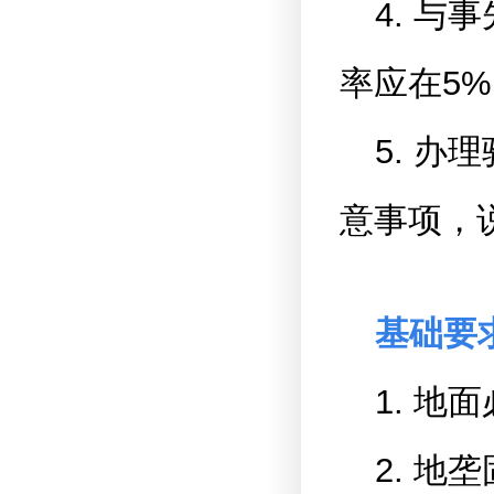
4. 
率应在5
5. 
意事项，
基础要
1. 地
2. 