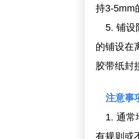
持3-5m
5. 
的铺设在离
胶带纸封
注意事
1. 
有规则或