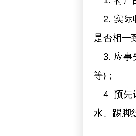
1. 
2. 
是否相一致
3. 
等)；
4. 
水、踢脚