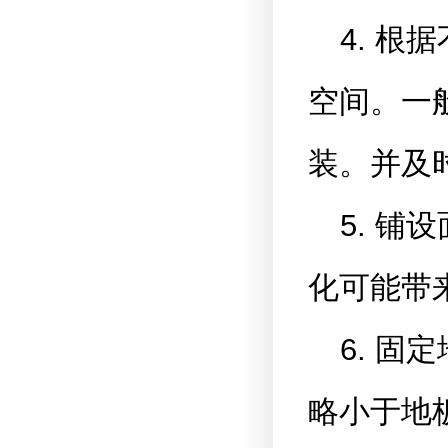
4. 
空间。一般
装。并及
5. 
化可能带
6. 
略小于地