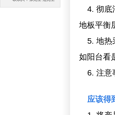
4. 
地板平衡层
5. 
如阳台看
6. 
应该得