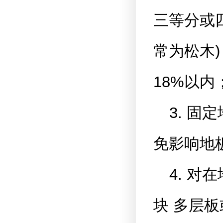
三等分或
常为松木
18%以内
3. 
免影响地
4. 
块 多层