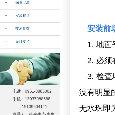
保养安装
安装建议
安装前
技术参数
设计支持
1. 
2. 
3. 
没有明显
电话：0951-3885002
手机：13037988588
无水珠即
15109604111
联系人：张先生 范先生