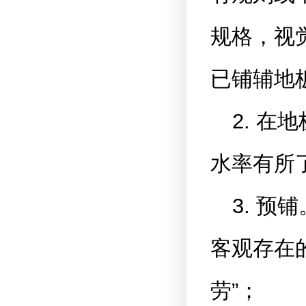
规格，视
已铺辅地
2. 
水率有所
3. 
客观存在
劳”；